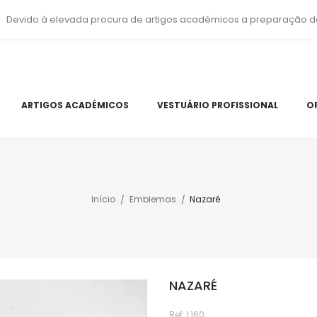
Devido à elevada procura de artigos académicos a preparação d
ARTIGOS ACADÉMICOS
VESTUÁRIO PROFISSIONAL
O
Início
Emblemas
Nazaré
NAZARÉ
Ref:
L160