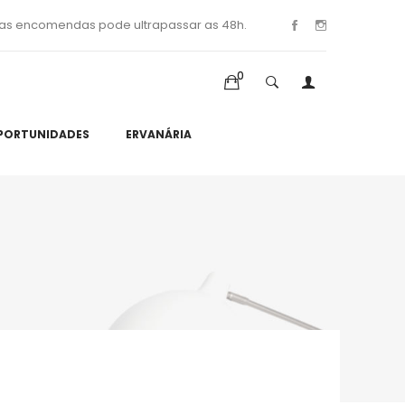
as encomendas pode ultrapassar as 48h.
0
PORTUNIDADES
ERVANÁRIA