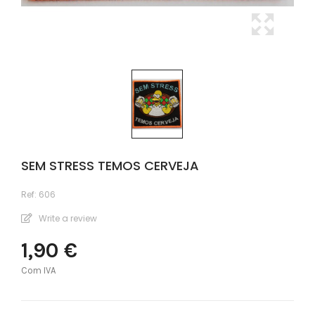
SEM STRESS TEMOS CERVEJA
Ref:
606
Write a review
1,90 €
Com IVA