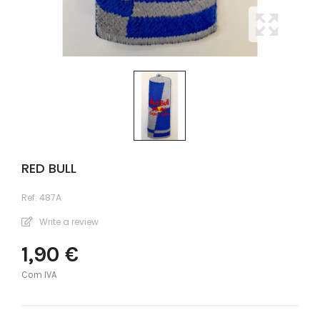
RED BULL
Ref:
487A
Write a review
1,90 €
Com IVA