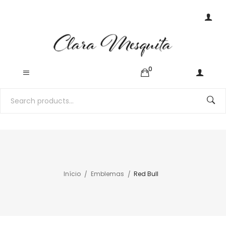
0
Início
Emblemas
Red Bull