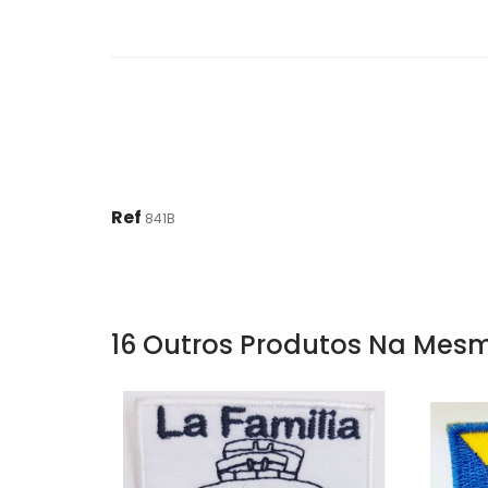
Ref
841B
16 Outros Produtos Na Mesm