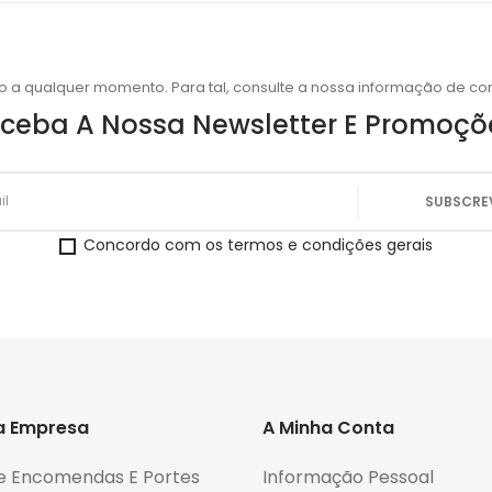
o a qualquer momento. Para tal, consulte a nossa informação de con
ceba A Nossa Newsletter E Promoçõ
Concordo com os termos e condições gerais
a Empresa
A Minha Conta
e Encomendas E Portes
Informação Pessoal