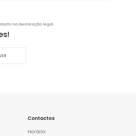
tacto na declaração legal.
es!
Contactos
Horário: