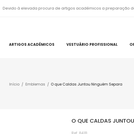
Devido à elevada procura de artigos académicos a preparação d
ARTIGOS ACADÉMICOS
VESTUÁRIO PROFISSIONAL
O
Início
Emblemas
O que Caldas Juntou Ninguém Separa
O QUE CALDAS JUNTOU
Ref:
841B