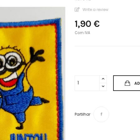
Write a review
1,90 €
Com IVA
AD
Partilhar