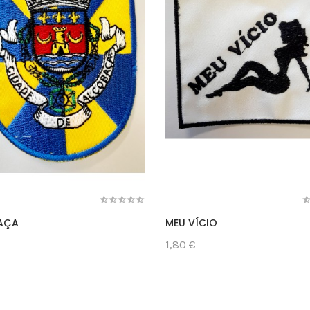
AÇA
MEU VÍCIO
1,80 €