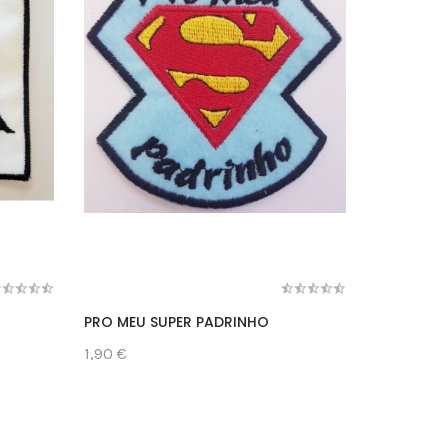
PRO MEU SUPER PADRINHO
MARRAZE
1,90 €
1,80 €