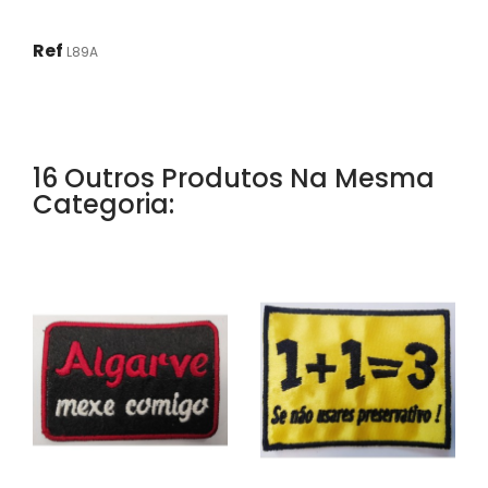
Ref
L89A
16 Outros Produtos Na Mesma
Categoria: