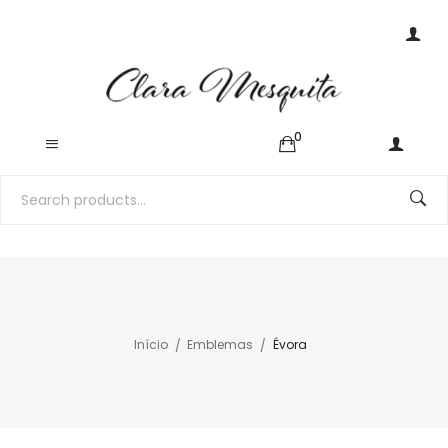
0
Início
Emblemas
Évora