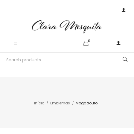
0
Início
Emblemas
Mogadouro