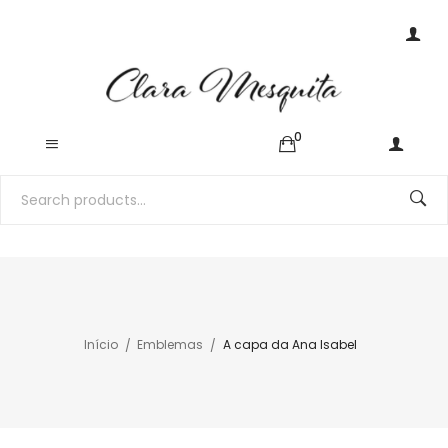
0
Início
Emblemas
A capa da Ana Isabel