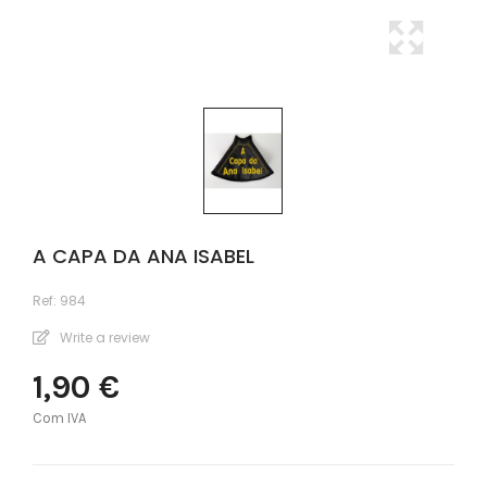
A CAPA DA ANA ISABEL
Ref:
984
Write a review
1,90 €
Com IVA