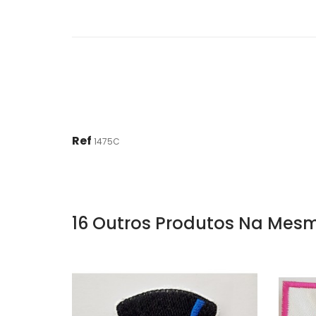
Ref
1475C
16 Outros Produtos Na Mesm