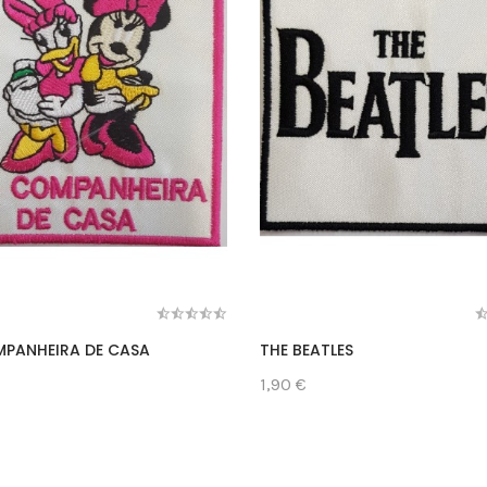
PANHEIRA DE CASA
THE BEATLES
1,90 €