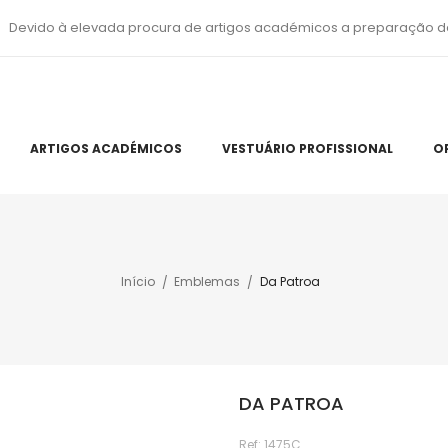
Devido à elevada procura de artigos académicos a preparação d
ARTIGOS ACADÉMICOS
VESTUÁRIO PROFISSIONAL
O
Início
Emblemas
Da Patroa
DA PATROA
Ref:
1475C