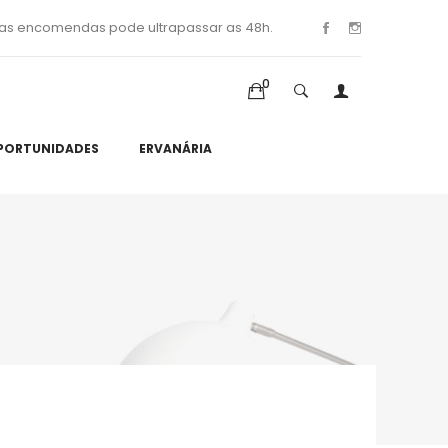
as encomendas pode ultrapassar as 48h.
0
PORTUNIDADES
ERVANÁRIA