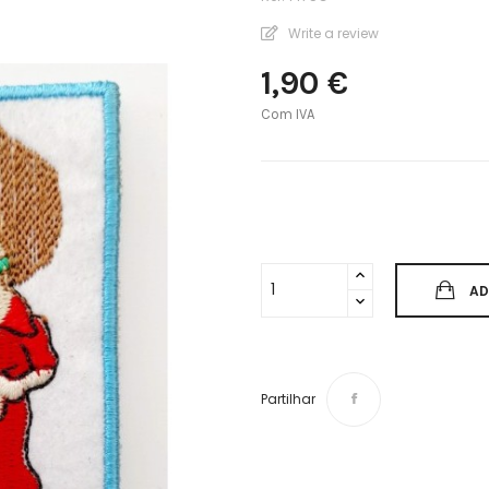
Write a review
1,90 €
Com IVA
AD
Partilhar