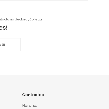
tacto na declaração legal.
es!
Contactos
Horário: