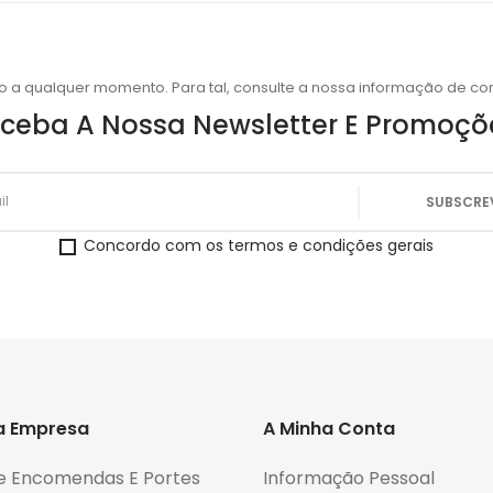
o a qualquer momento. Para tal, consulte a nossa informação de con
ceba A Nossa Newsletter E Promoçõ
Concordo com os termos e condições gerais
a Empresa
A Minha Conta
e Encomendas E Portes
Informação Pessoal