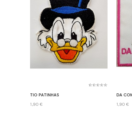
TIO PATINHAS
DA COM
1,90 €
1,90 €