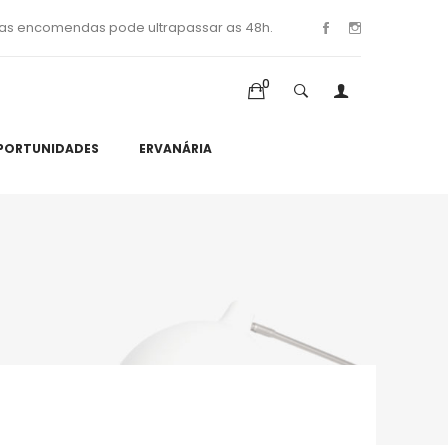
as encomendas pode ultrapassar as 48h.
0
PORTUNIDADES
ERVANÁRIA