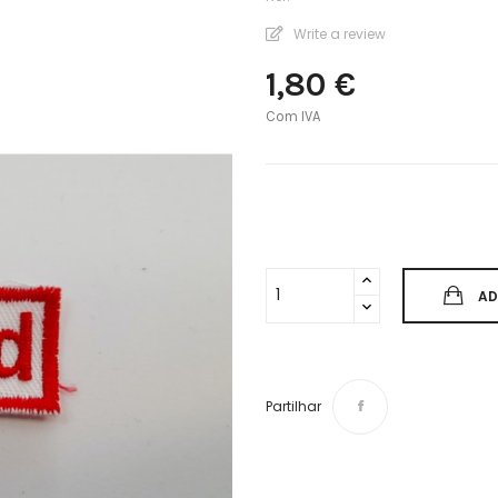
Write a review
1,80 €
Com IVA
AD
Partilhar