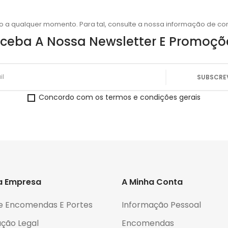
o a qualquer momento. Para tal, consulte a nossa informação de con
ceba A Nossa Newsletter E Promoçõ
Concordo com os termos e condições gerais
a Empresa
A Minha Conta
e Encomendas E Portes
Informação Pessoal
ção Legal
Encomendas