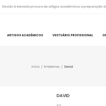
Devido à elevada procura de artigos académicos a preparação d
ARTIGOS ACADÉMICOS
VESTUÁRIO PROFISSIONAL
O
Início
Emblemas
David
DAVID
Ref: