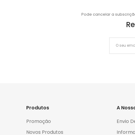
Pode cancelar a subscriçã
Re
Produtos
A Noss
Promoção
Envio D
Novos Produtos
Informa