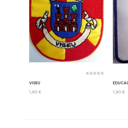
VISEU
EDUCA
1,90 €
1,90 €