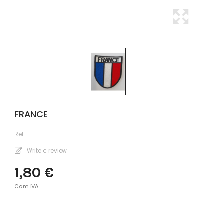
FRANCE
Ref:
Write a review
1,80 €
Com IVA