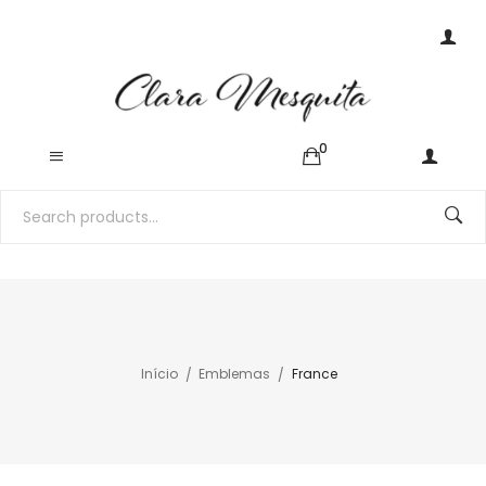
0
Início
Emblemas
France