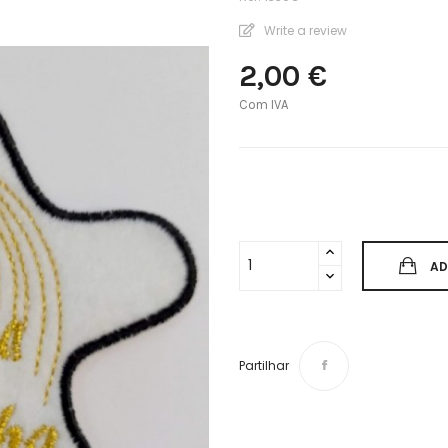
Write a review
2,00 €
Com IVA
AD
Partilhar