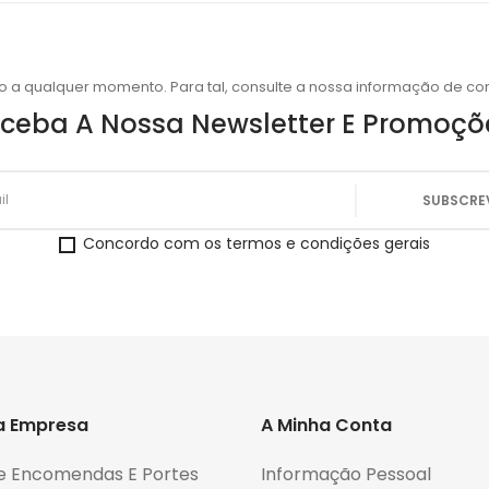
o a qualquer momento. Para tal, consulte a nossa informação de con
ceba A Nossa Newsletter E Promoçõ
Concordo com os termos e condições gerais
a Empresa
A Minha Conta
e Encomendas E Portes
Informação Pessoal