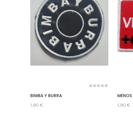
BIMBA Y BURRA
MENOS 
1,90 €
1,90 €