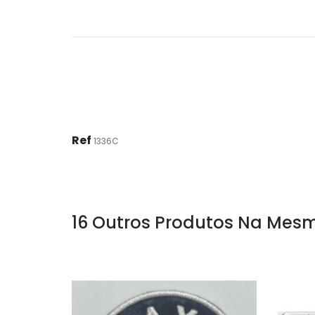
Ref
1336C
16 Outros Produtos Na Mesm