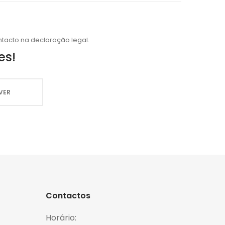
tacto na declaração legal.
es!
Contactos
Horário: