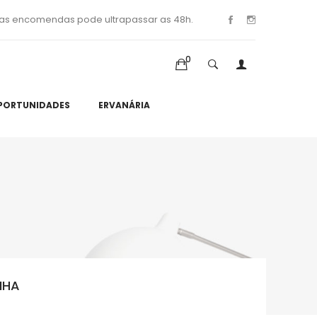
as encomendas pode ultrapassar as 48h.
0
PORTUNIDADES
ERVANÁRIA
NHA