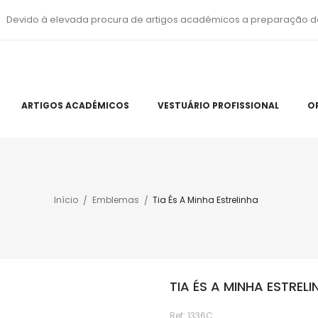
Devido à elevada procura de artigos académicos a preparação d
ARTIGOS ACADÉMICOS
VESTUÁRIO PROFISSIONAL
O
Início
Emblemas
Tia És A Minha Estrelinha
TIA ÉS A MINHA ESTRELI
Ref:
1336C