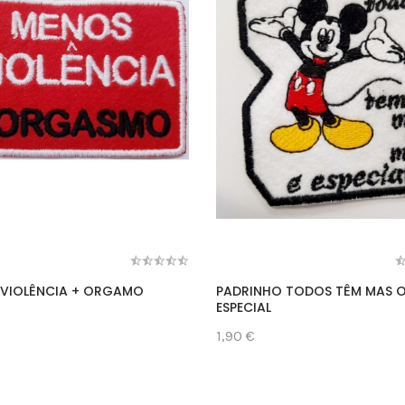
VIOLÊNCIA + ORGAMO
PADRINHO TODOS TÊM MAS O
ESPECIAL
1,90 €