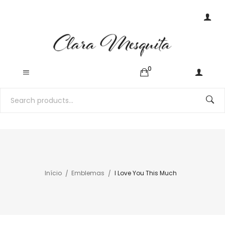
0
Início
Emblemas
I Love You This Much