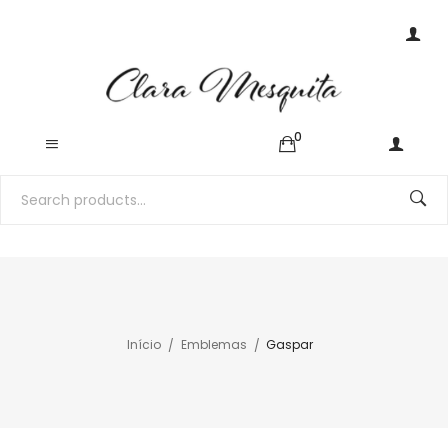
0
Início
Emblemas
Gaspar