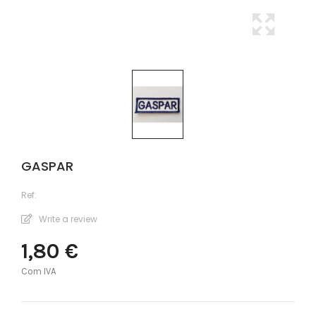
GASPAR
Ref:
Write a review
1,80 €
Com IVA