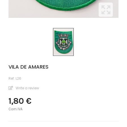
VILA DE AMARES
Ref:
L26
Write a review
1,80 €
Com IVA