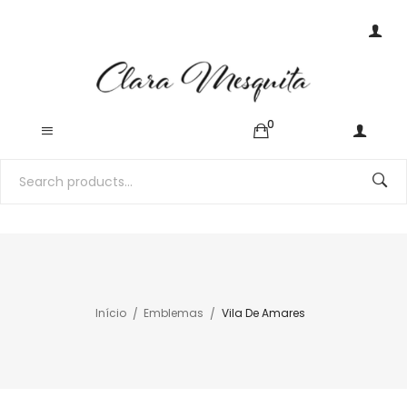
0
Início
Emblemas
Vila De Amares