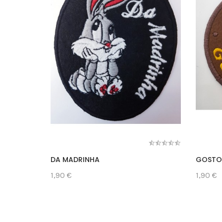
DA MADRINHA
GOSTO
1,90 €
1,90 €