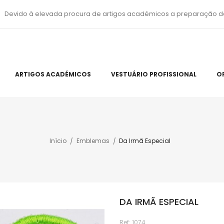
Devido à elevada procura de artigos académicos a preparação d
ARTIGOS ACADÉMICOS
VESTUÁRIO PROFISSIONAL
O
Início
Emblemas
Da Irmã Especial
DA IRMÃ ESPECIAL
Ref:
1074