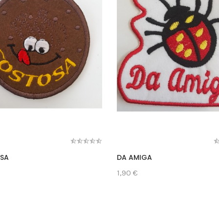
SA
DA AMIGA
1,90 €