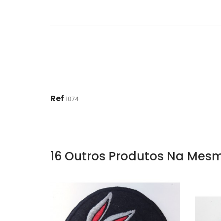
Ref
1074
16 Outros Produtos Na Mesm