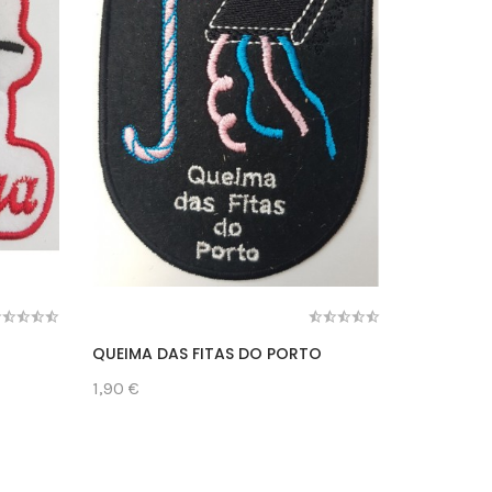
QUEIMA DAS FITAS DO PORTO
CHUPARA
1,90 €
1,80 €