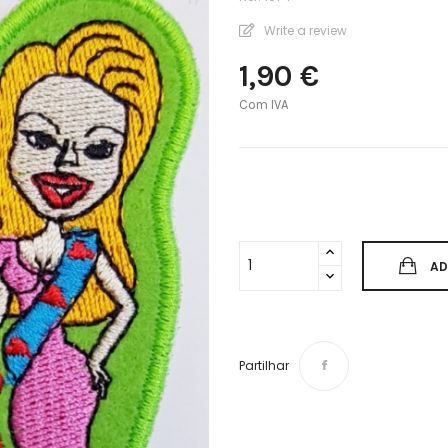
Write a review
1,90 €
Com IVA
AD
Partilhar