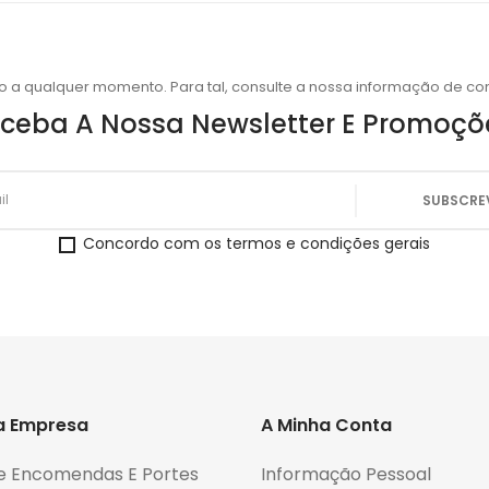
o a qualquer momento. Para tal, consulte a nossa informação de con
ceba A Nossa Newsletter E Promoçõ
Concordo com os termos e condições gerais
a Empresa
A Minha Conta
e Encomendas E Portes
Informação Pessoal