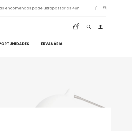
as encomendas pode ultrapassar as 48h.
0
PORTUNIDADES
ERVANÁRIA