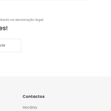
tacto na declaração legal.
es!
Contactos
Horário: