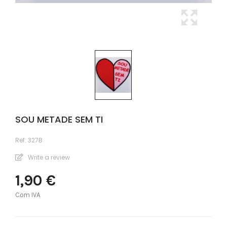
SOU METADE SEM TI
Ref:
327B
Write a review
1,90 €
Com IVA