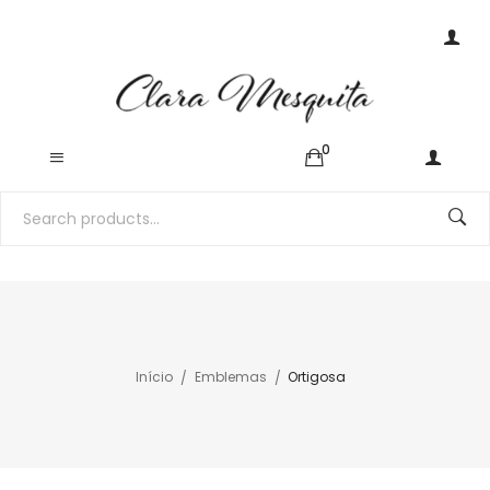
0
Início
Emblemas
Ortigosa