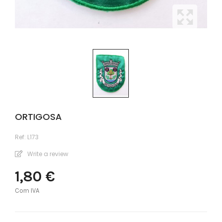
ORTIGOSA
Ref:
L173
Write a review
1,80 €
Com IVA