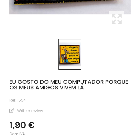
EU GOSTO DO MEU COMPUTADOR PORQUE
OS MEUS AMIGOS VIVEM LÁ
Ref:
1554
Write a review
1,90 €
Com IVA