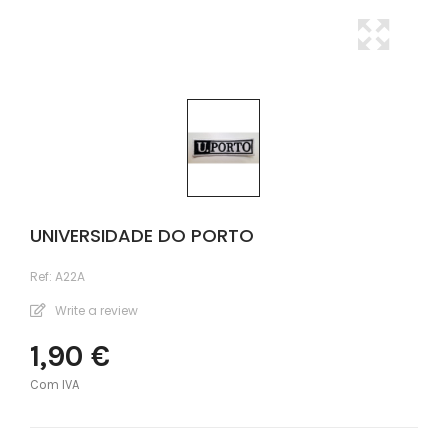
UNIVERSIDADE DO PORTO
Ref:
A22A
Write a review
1,90 €
Com IVA