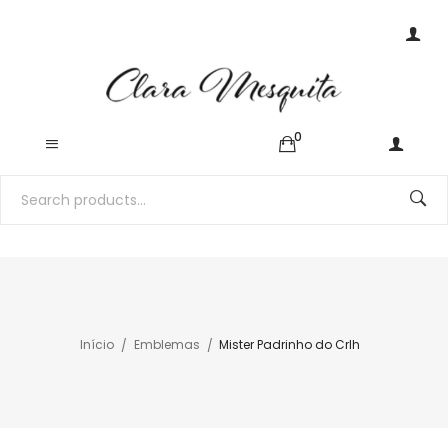
0
Início
Emblemas
Mister Padrinho do Crlh