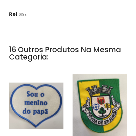
Ref
618E
16 Outros Produtos Na Mesma
Categoria: