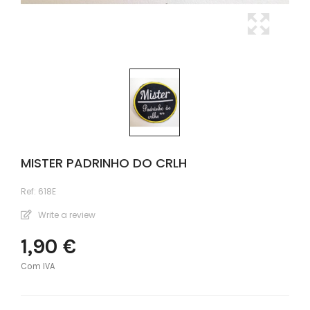
MISTER PADRINHO DO CRLH
Ref:
618E
Write a review
1,90 €
Com IVA