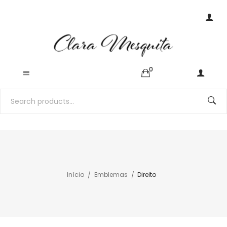
0
Início
Emblemas
Direito