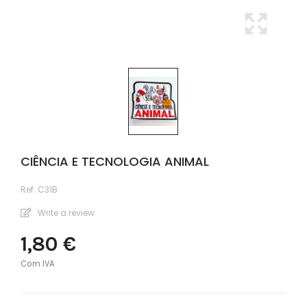
CIÊNCIA E TECNOLOGIA ANIMAL
Ref:
C31B
Write a review
1,80 €
Com IVA