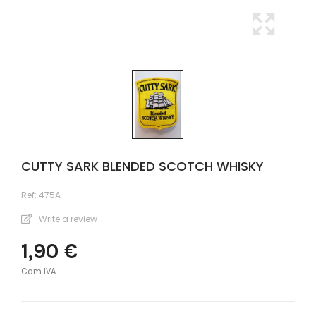
CUTTY SARK BLENDED SCOTCH WHISKY
Ref:
475A
Write a review
1,90 €
Com IVA