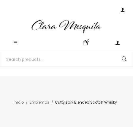
0
Início
Emblemas
Cutty sark Blended Scotch Whisky