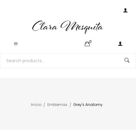
0
Início
Emblemas
Grey's Anatomy