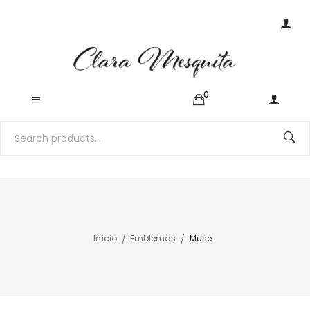
0
Início
Emblemas
Muse