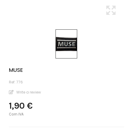
MUSE
Ref:
776
Write a review
1,90 €
Com IVA