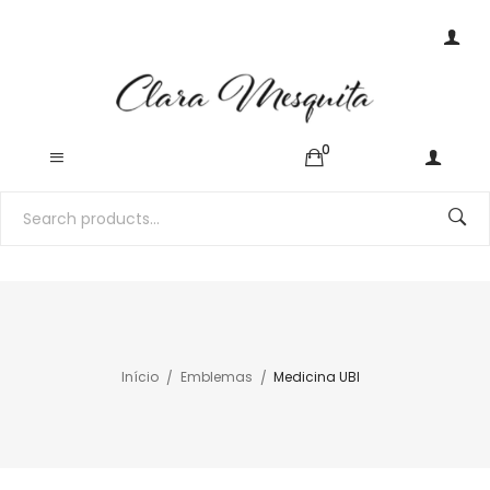
0
Início
Emblemas
Medicina UBI