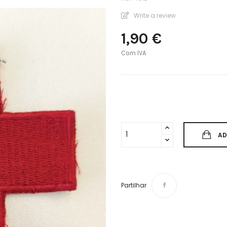
Write a review
1,90 €
Com IVA
AD
Partilhar