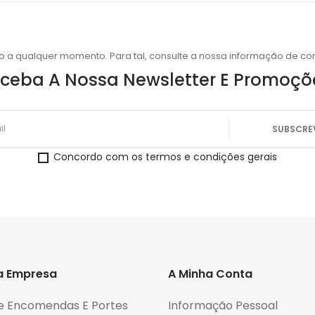
o a qualquer momento. Para tal, consulte a nossa informação de con
ceba A Nossa Newsletter E Promoçõ
Concordo com os termos e condições gerais
a Empresa
A Minha Conta
e Encomendas E Portes
Informação Pessoal