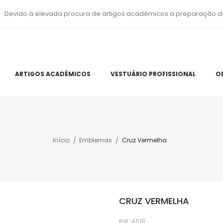
Devido à elevada procura de artigos académicos a preparação d
ARTIGOS ACADÉMICOS
VESTUÁRIO PROFISSIONAL
O
Início
Emblemas
Cruz Vermelha
CRUZ VERMELHA
Ref:
461B