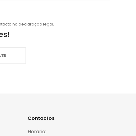
tacto na declaração legal.
es!
Contactos
Horário: