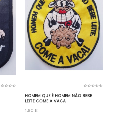
HOMEM QUE É HOMEM NÃO BEBE
AUSTRIA
LEITE COME A VACA
1,90 €
1,90 €