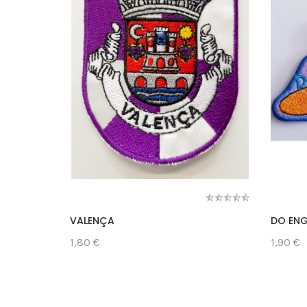
VALENÇA
DO EN
1,80 €
1,90 €