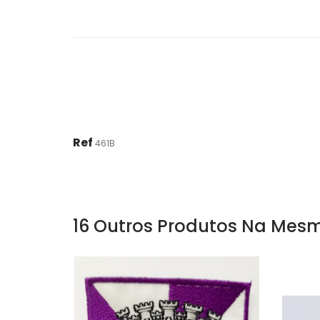
Ref
461B
16 Outros Produtos Na Mesm