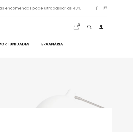
as encomendas pode ultrapassar as 48h.
0
PORTUNIDADES
ERVANÁRIA