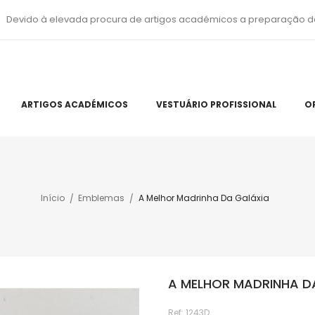
Devido à elevada procura de artigos académicos a preparação d
ARTIGOS ACADÉMICOS
VESTUÁRIO PROFISSIONAL
O
Início
Emblemas
A Melhor Madrinha Da Galáxia
A MELHOR MADRINHA D
Ref:
1243D