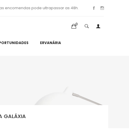
as encomendas pode ultrapassar as 48h.
0
PORTUNIDADES
ERVANÁRIA
A GALÁXIA