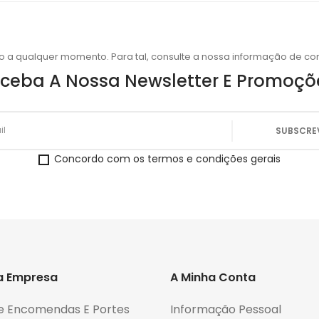
o a qualquer momento. Para tal, consulte a nossa informação de con
ceba A Nossa Newsletter E Promoçõ
Concordo com os termos e condições gerais
a Empresa
A Minha Conta
e Encomendas E Portes
Informação Pessoal