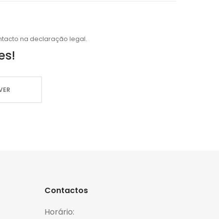
tacto na declaração legal.
es!
Contactos
Horário: