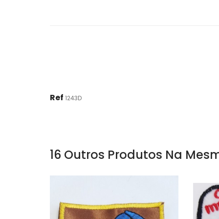
Ref
1243D
16 Outros Produtos Na Mesm