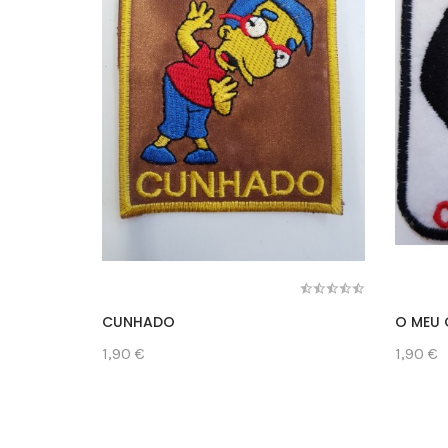
CUNHADO
O MEU
1,90 €
1,90 €