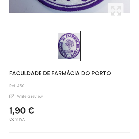
FACULDADE DE FARMÁCIA DO PORTO
Ref:
A50
Write a review
1,90 €
Com IVA