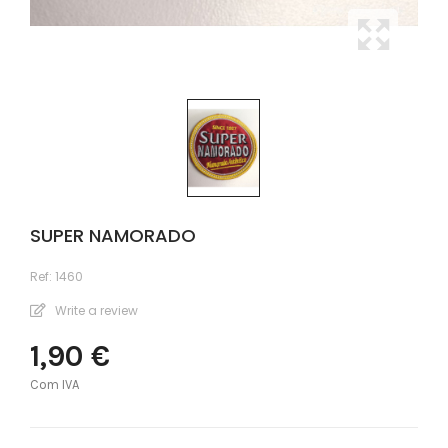
SUPER NAMORADO
Ref:
1460
Write a review
1,90 €
Com IVA