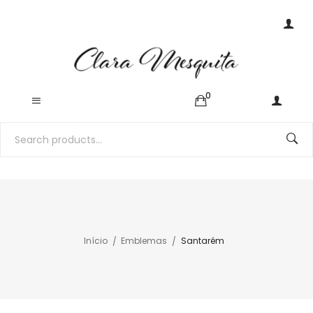
0
Início
Emblemas
Santarém