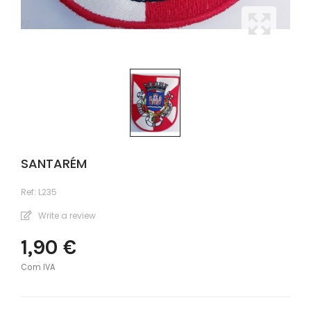
SANTARÉM
Ref:
L235
Write a review
1,90 €
Com IVA