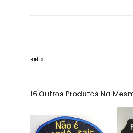
Ref
L82
16 Outros Produtos Na Mesm