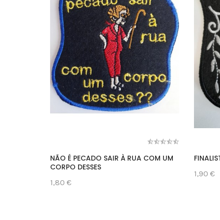
NÃO É PECADO SAIR À RUA COM UM
FINALIS
CORPO DESSES
1,90 €
1,80 €