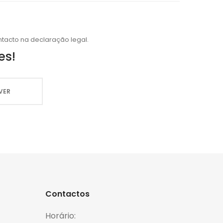
tacto na declaração legal.
es!
Contactos
Horário: