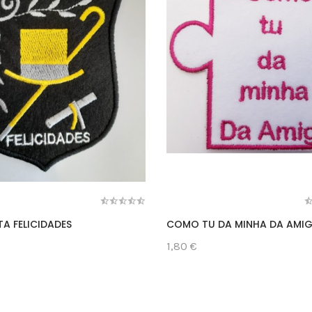
TA FELICIDADES
COMO TU DA MINHA DA AMI
1,80 €