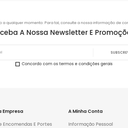
o a qualquer momento. Para tal, consulte a nossa informação de con
ceba A Nossa Newsletter E Promoçõ
Concordo com os termos e condições gerais
a Empresa
A Minha Conta
e Encomendas E Portes
Informação Pessoal