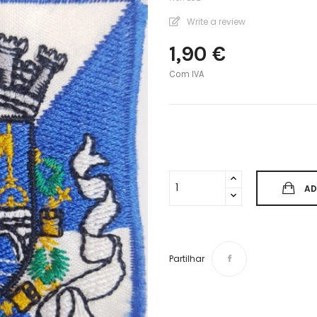
Write a review
1,90 €
Com IVA
AD
Partilhar