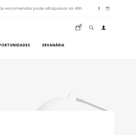
as encomendas pode ultrapassar as 48h.
0
PORTUNIDADES
ERVANÁRIA