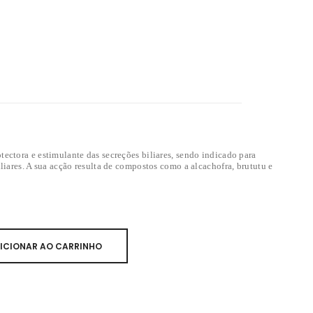
ectora e estimulante das secreções biliares, sendo indicado para
liares. A sua acção resulta de compostos como a alcachofra, brututu e
ICIONAR AO CARRINHO