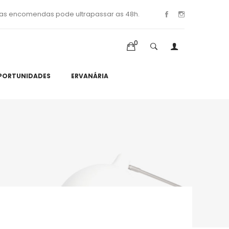
as encomendas pode ultrapassar as 48h.
0
PORTUNIDADES
ERVANÁRIA