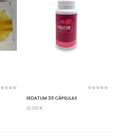
SEDATUM 30 CÁPSULAS
PULMONÁR
12,00 €
12,90 €