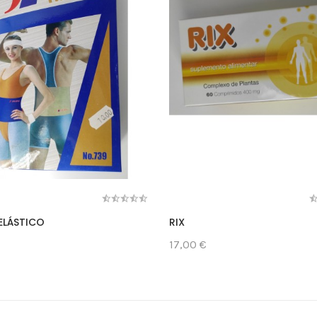
ELÁSTICO
RIX
€
17,00 €