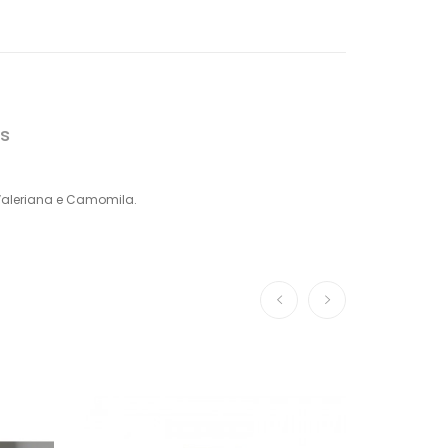
s
 Valeriana e Camomila.