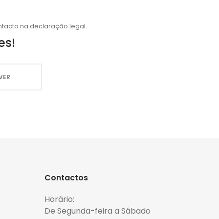
tacto na declaração legal.
es!
Contactos
Horário:
De Segunda-feira a Sábado