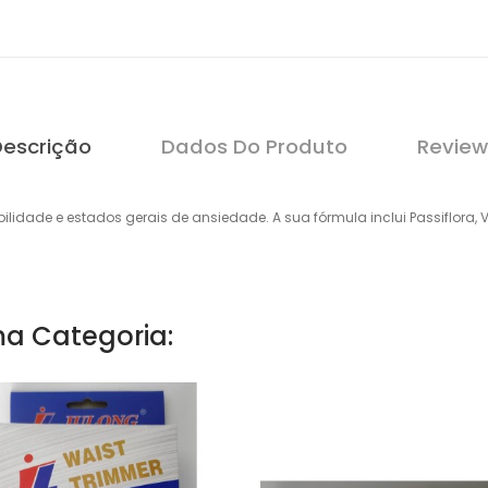
Descrição
Dados Do Produto
Review
ilidade e estados gerais de ansiedade. A sua fórmula inclui Passiflora,
a Categoria: