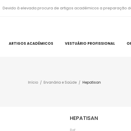
Devido à elevada procura de artigos académicos a preparação d
ARTIGOS ACADÉMICOS
VESTUÁRIO PROFISSIONAL
O
Início
Ervanária e Saúde
Hepatisan
HEPATISAN
Ref: