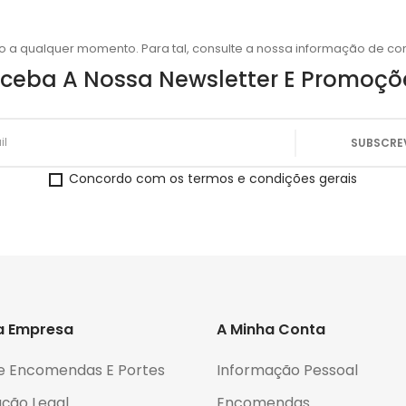
o a qualquer momento. Para tal, consulte a nossa informação de con
ceba A Nossa Newsletter E Promoçõ
Concordo com os termos e condições gerais
a Empresa
A Minha Conta
e Encomendas E Portes
Informação Pessoal
ção Legal
Encomendas