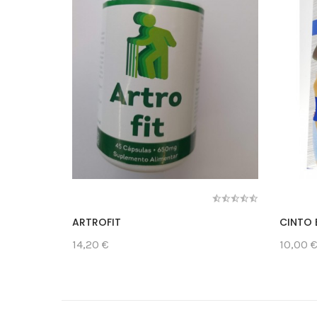
ARTROFIT
CINTO 
14,20 €
10,00 