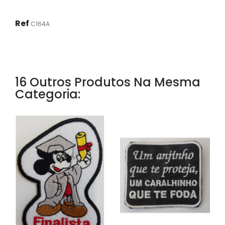
Ref
C164A
16 Outros Produtos Na Mesma
Categoria: