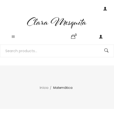
0
Início
Matemática