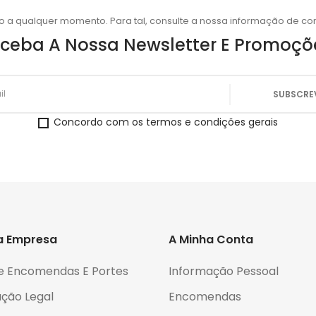
o a qualquer momento. Para tal, consulte a nossa informação de con
ceba A Nossa Newsletter E Promoçõ
Concordo com os termos e condições gerais
a Empresa
A Minha Conta
e Encomendas E Portes
Informação Pessoal
ção Legal
Encomendas