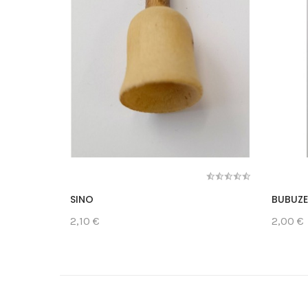
SINO
BUBUZE
2,10 €
2,00 €