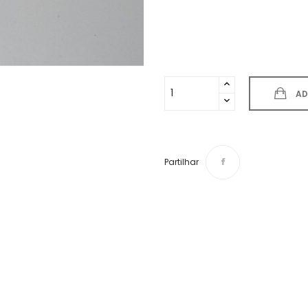
AD
Partilhar