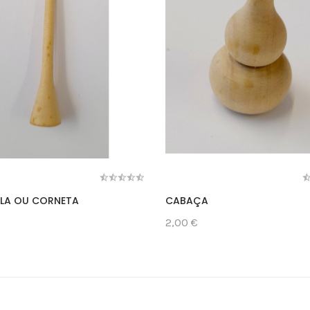
LA OU CORNETA
CABAÇA
2,00 €