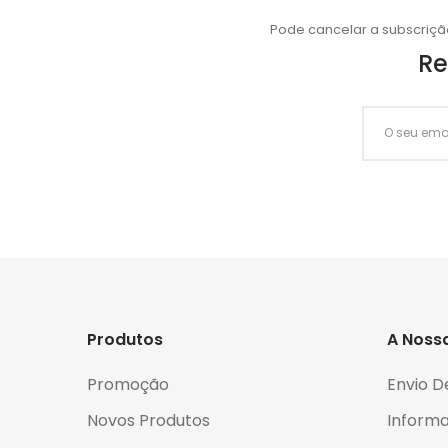
Pode cancelar a subscriçã
Re
Produtos
A Noss
Promoção
Envio D
Novos Produtos
Informa