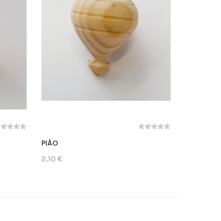
PIÃO
BUZINA
2,10 €
2,00 €