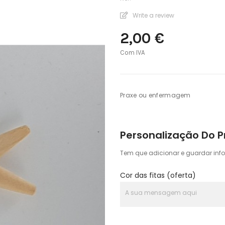
Write a review
2,00 €
Com IVA
Praxe ou enfermagem
Personalização Do 
Tem que adicionar e guardar inf
Cor das fitas (oferta)