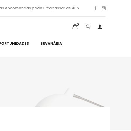
as encomendas pode ultrapassar as 48h.
0
PORTUNIDADES
ERVANÁRIA