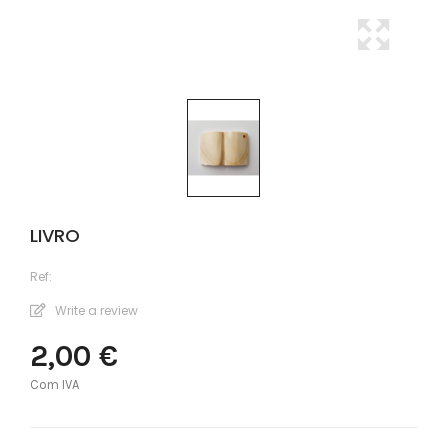
LIVRO
Ref:
Write a review
2,00 €
Com IVA