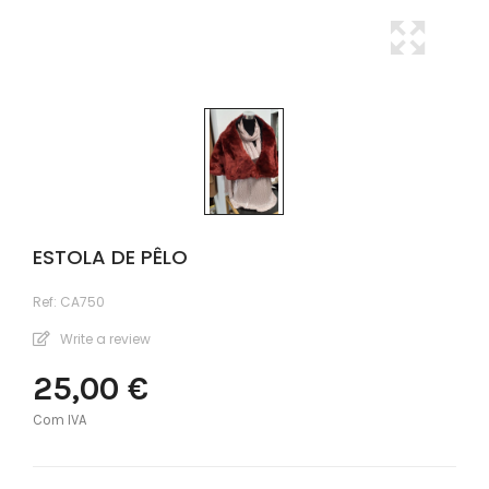
ESTOLA DE PÊLO
Ref:
CA750
Write a review
25,00 €
Com IVA