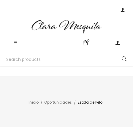
0
Início
Oportunidades
Estola de Pêlo