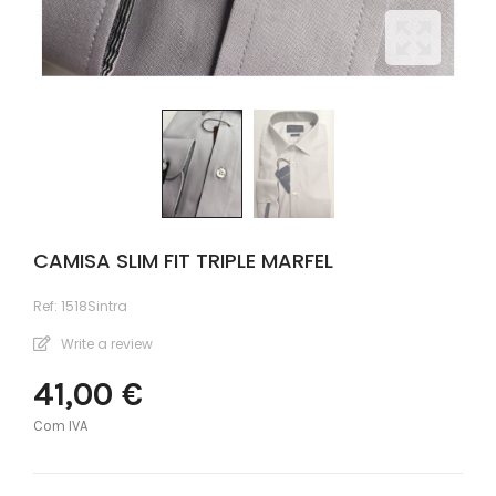
CAMISA SLIM FIT TRIPLE MARFEL
Ref:
1518Sintra
Write a review
41,00 €
Com IVA