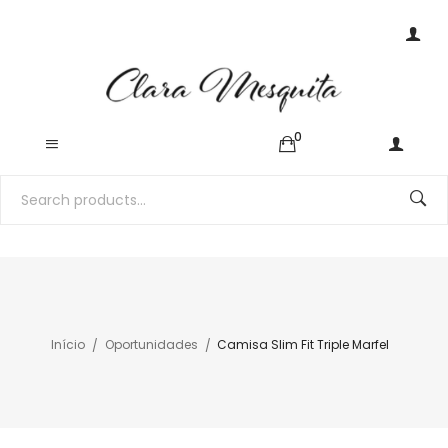
0
Início
Oportunidades
Camisa Slim Fit Triple Marfel