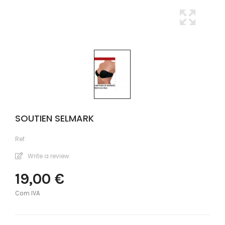
SOUTIEN SELMARK
Ref:
Write a review
19,00 €
Com IVA