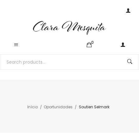
0
Início
Oportunidades
Soutien Selmark