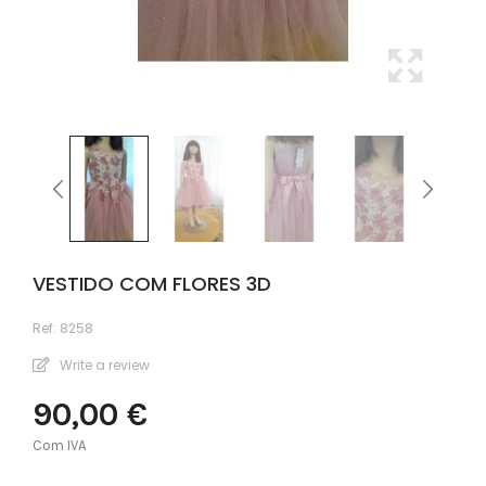
VESTIDO COM FLORES 3D
Ref:
8258
Write a review
90,00 €
Com IVA