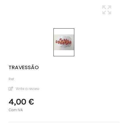
TRAVESSÃO
Ref:
Write a review
4,00 €
Com IVA