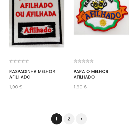
RASPADINHA MELHOR
PARA O MELHOR
AFILHADO
AFILHADO
1,90 €
1,90 €
2
1
