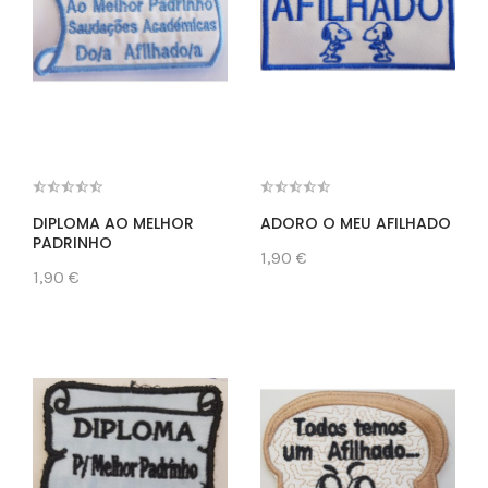
DIPLOMA AO MELHOR
ADORO O MEU AFILHADO
PADRINHO
1,90 €
1,90 €