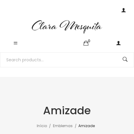
0
Amizade
Início
Emblemas
Amizade