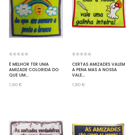
É MELHOR TER UMA
CERTAS AMIZADES VALEM
AMIZADE COLORIDA DO
A PENA MAS A NOSSA
QUE UM...
VALE...
1,90 €
1,90 €