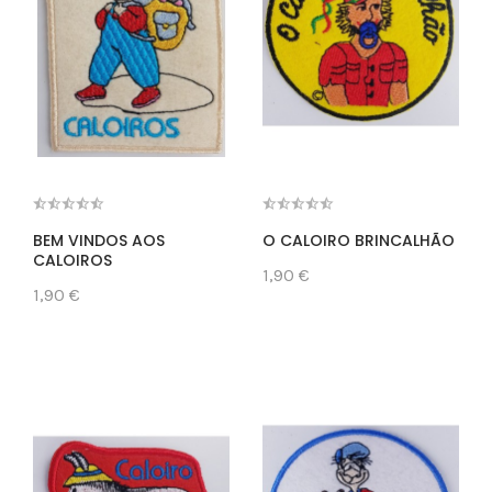
BEM VINDOS AOS
O CALOIRO BRINCALHÃO
CALOIROS
1,90 €
1,90 €