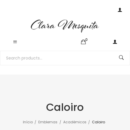
0
Caloiro
Início
Emblemas
Académicos
Caloiro