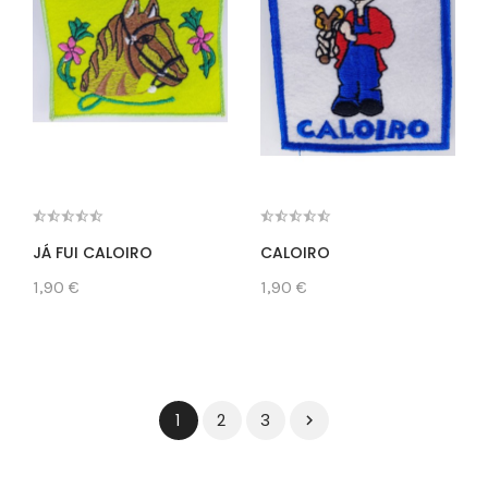
JÁ FUI CALOIRO
CALOIRO
1,90 €
1,90 €
2
3
1
