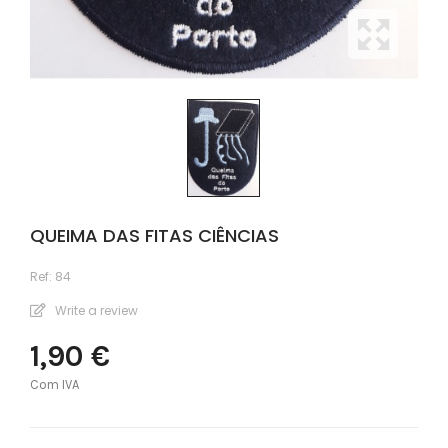
QUEIMA DAS FITAS CIÊNCIAS
Ref:
84
Write a review
1,90 €
Com IVA