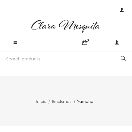
0
Início
Emblemas
Yamaha