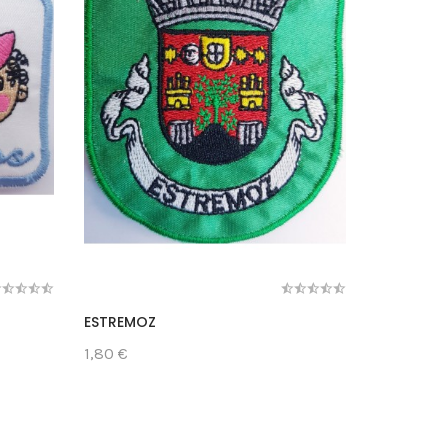
ESTREMOZ
AMIZADE
1,80 €
1,90 €