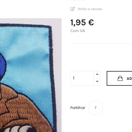
Write a review
1,95 €
Com IVA
AD
Partilhar