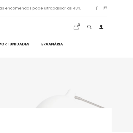
as encomendas pode ultrapassar as 48h.
0
PORTUNIDADES
ERVANÁRIA