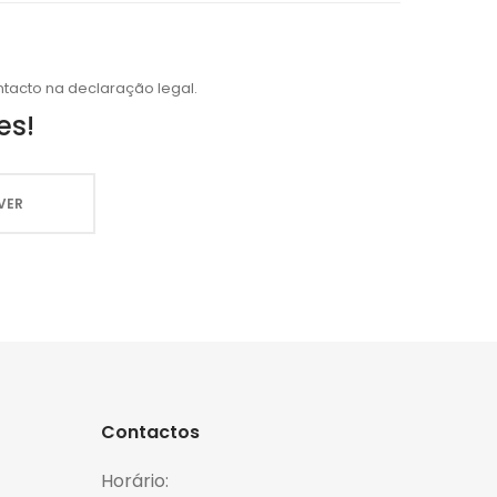
tacto na declaração legal.
es!
Contactos
Horário: