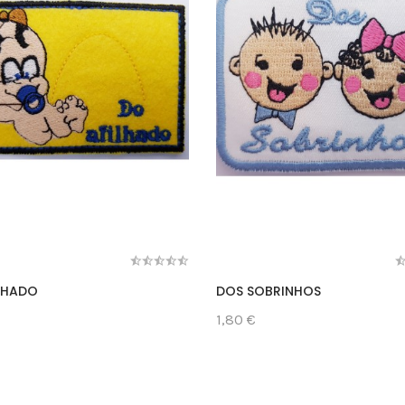
LHADO
DOS SOBRINHOS
1,80 €