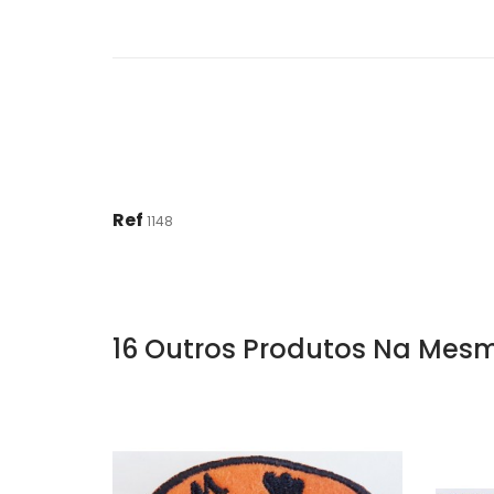
Ref
1148
16 Outros Produtos Na Mesm