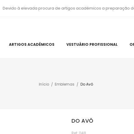
Devido à elevada procura de artigos académicos a preparação d
ARTIGOS ACADÉMICOS
VESTUÁRIO PROFISSIONAL
O
Início
Emblemas
Do Avô
DO AVÔ
Ref:
1148