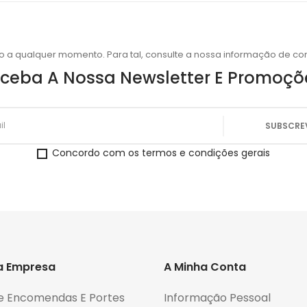
o a qualquer momento. Para tal, consulte a nossa informação de con
ceba A Nossa Newsletter E Promoçõ
Concordo com os termos e condições gerais
a Empresa
A Minha Conta
e Encomendas E Portes
Informação Pessoal