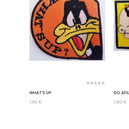
WHAT'S UP
DO AFI
1,90 €
1,80 €