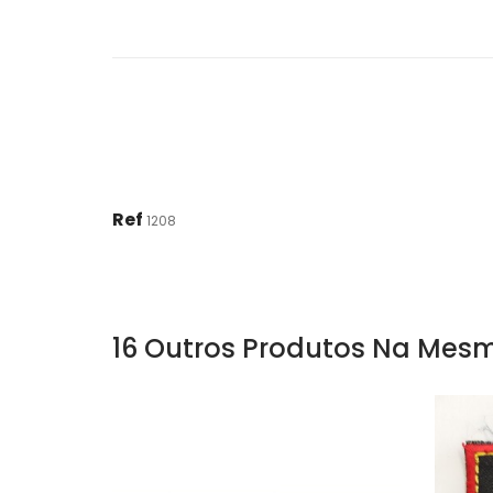
Ref
1208
16 Outros Produtos Na Mesm