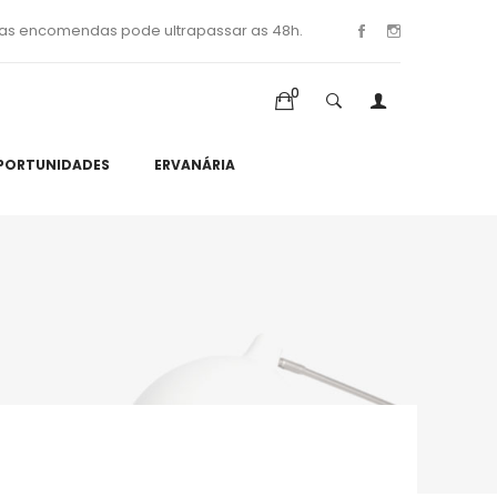
as encomendas pode ultrapassar as 48h.
0
PORTUNIDADES
ERVANÁRIA