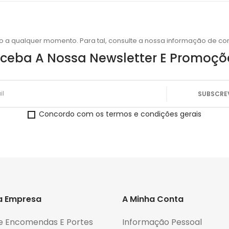
o a qualquer momento. Para tal, consulte a nossa informação de con
ceba A Nossa Newsletter E Promoçõ
Concordo com os termos e condições gerais
a Empresa
A Minha Conta
e Encomendas E Portes
Informação Pessoal