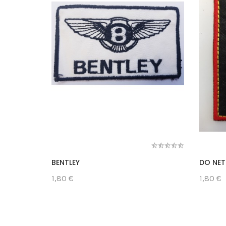
BENTLEY
DO NE
1,80 €
1,80 €