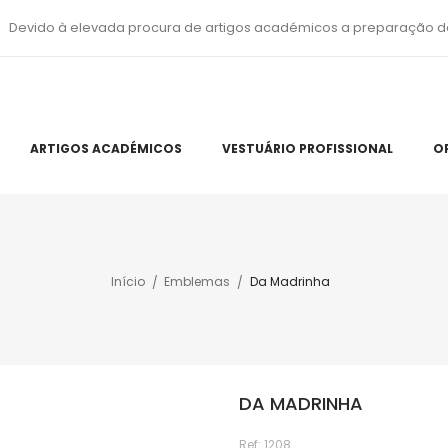
Devido à elevada procura de artigos académicos a preparação d
ARTIGOS ACADÉMICOS
VESTUÁRIO PROFISSIONAL
O
Início
Emblemas
Da Madrinha
DA MADRINHA
Ref:
1208