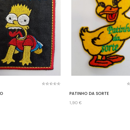
TO
PATINHO DA SORTE
1,90 €