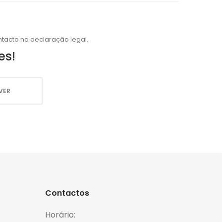
tacto na declaração legal.
es!
Contactos
Horário: