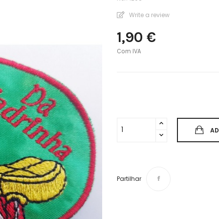
Write a review
1,90 €
Com IVA
AD
Partilhar