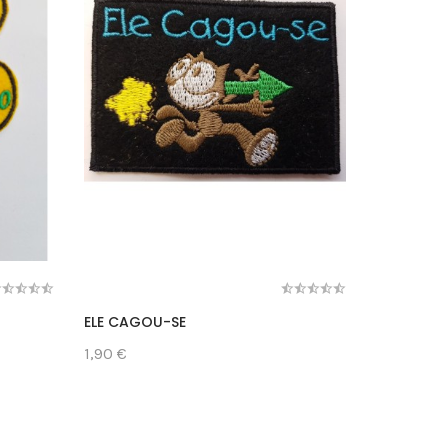
ELE CAGOU-SE
DOS PAIS
1,90 €
2,00 €