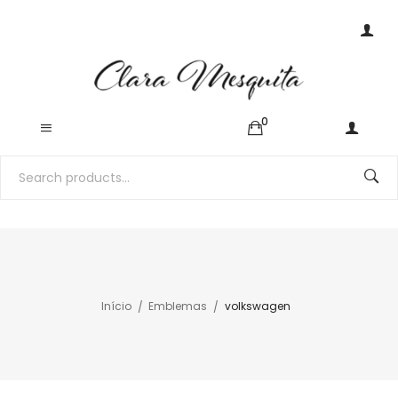
0
Início
Emblemas
volkswagen