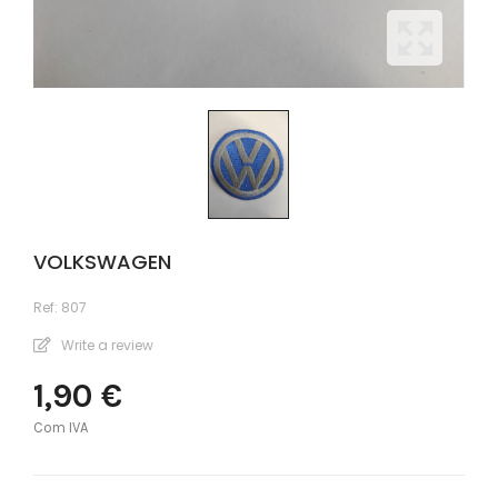
VOLKSWAGEN
Ref:
807
Write a review
1,90 €
Com IVA