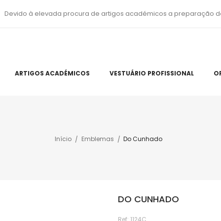
Devido à elevada procura de artigos académicos a preparação d
ARTIGOS ACADÉMICOS
VESTUÁRIO PROFISSIONAL
O
Início
Emblemas
Do Cunhado
DO CUNHADO
Ref:
1124C