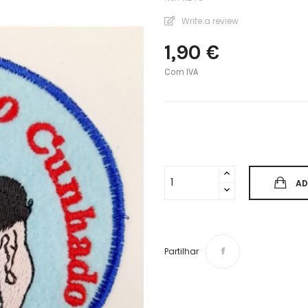
Write a review
1,90 €
Com IVA
AD
Partilhar