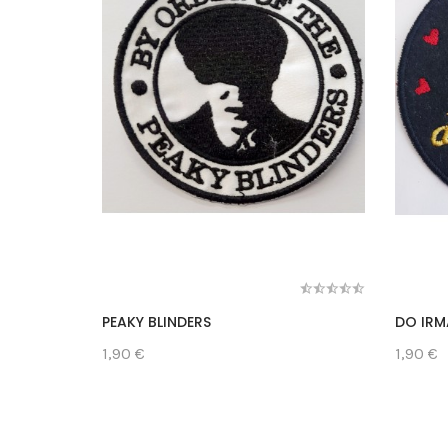
PEAKY BLINDERS
DO IR
1,90 €
1,90 €