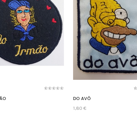
MÃO
DO AVÔ
1,80 €