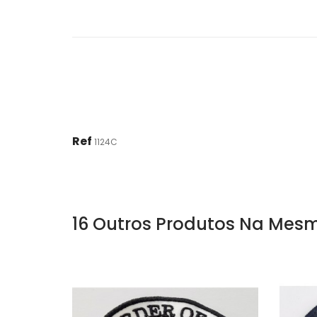
Ref
1124C
16 Outros Produtos Na Mesm