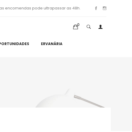
as encomendas pode ultrapassar as 48h.
0
PORTUNIDADES
ERVANÁRIA