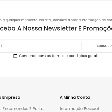
o a qualquer momento. Para tal, consulte a nossa informação de con
ceba A Nossa Newsletter E Promoçõ
Concordo com os termos e condições gerais
a Empresa
A Minha Conta
e Encomendas E Portes
Informação Pessoal