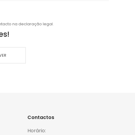
tacto na declaração legal.
es!
Contactos
Horário: